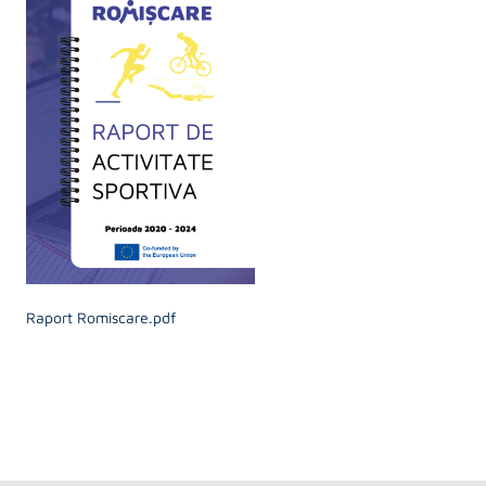
Raport Romiscare.pdf